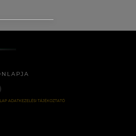
ONLAPJA
LAP ADATKEZELÉSI TÁJÉKOZTATÓ