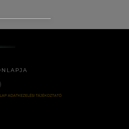
ONLAPJA
LAP ADATKEZELÉSI TÁJÉKOZTATÓ