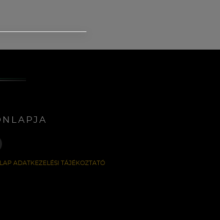
ONLAPJA
LAP ADATKEZELÉSI TÁJÉKOZTATÓ