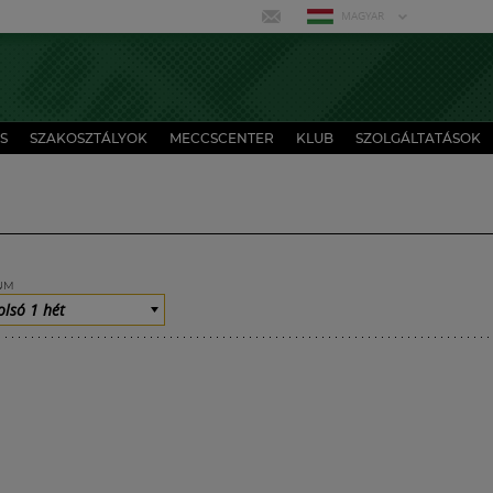
MAGYAR
S
SZAKOSZTÁLYOK
MECCSCENTER
KLUB
SZOLGÁLTATÁSOK
UM
olsó 1 hét