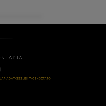
ONLAPJA
LAP ADATKEZELÉSI TÁJÉKOZTATÓ