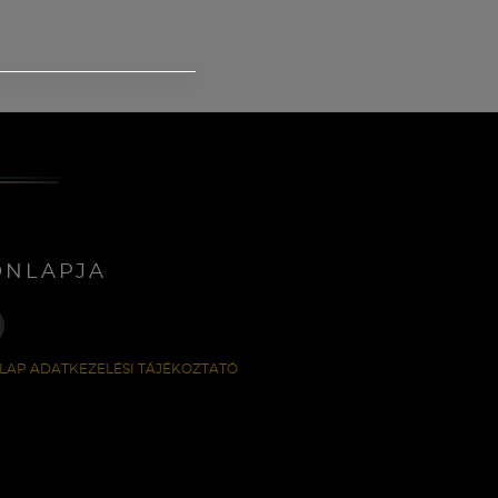
ONLAPJA
LAP ADATKEZELÉSI TÁJÉKOZTATÓ