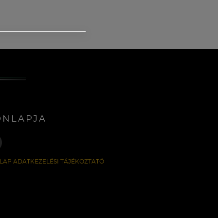
ONLAPJA
LAP ADATKEZELÉSI TÁJÉKOZTATÓ