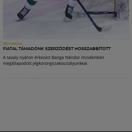
JÉGKORONG
FIATAL TÁMADÓNK SZERZŐDÉST HOSSZABBÍTOTT
A tavaly nyáron érkezett Banga Nándor mindenben
megállapodott jégkorongszakosztályunkkal.