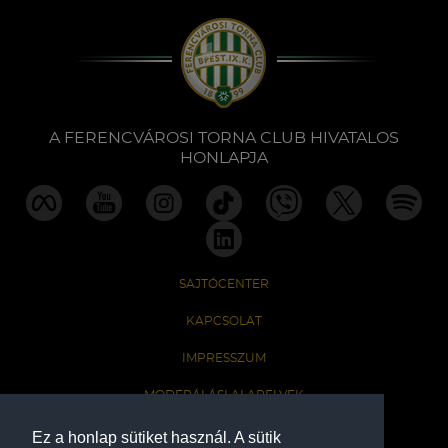
A FERENCVÁROSI TORNA CLUB HIVATALOS
HONLAPJA
SAJTÓCENTER
KAPCSOLAT
IMPRESSZUM
MODERÁLÁSI ALAPELVEK
HONLAP ADATKEZELÉSI TÁJÉKOZTATÓ
Ez a honlap sütiket használ. A sütik