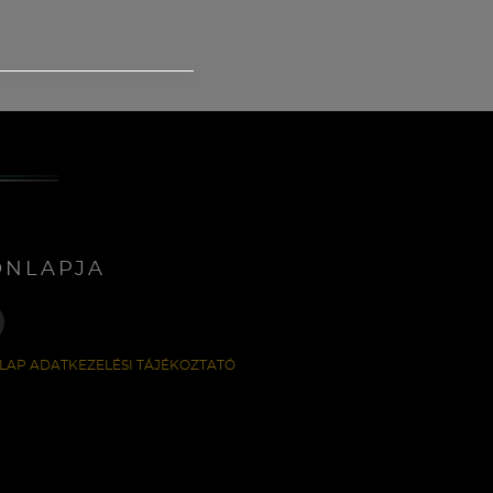
ONLAPJA
LAP ADATKEZELÉSI TÁJÉKOZTATÓ