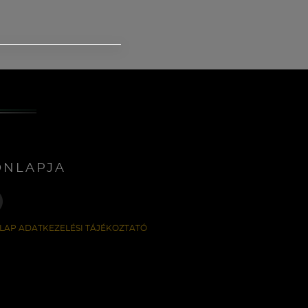
ONLAPJA
LAP ADATKEZELÉSI TÁJÉKOZTATÓ