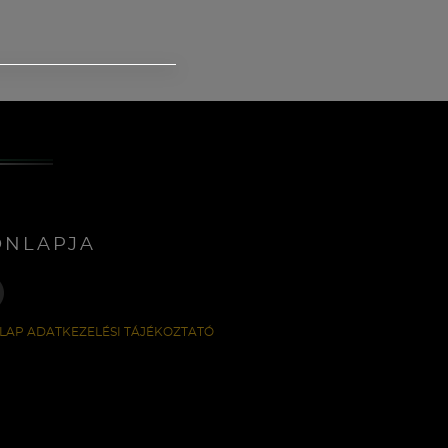
ONLAPJA
LAP ADATKEZELÉSI TÁJÉKOZTATÓ