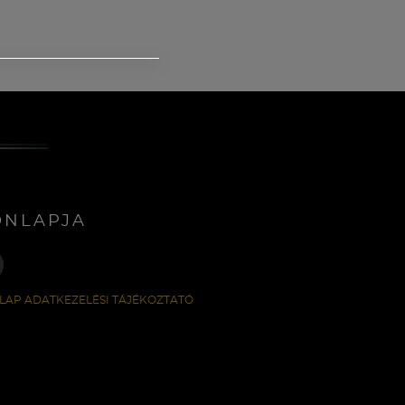
ONLAPJA
LAP ADATKEZELÉSI TÁJÉKOZTATÓ