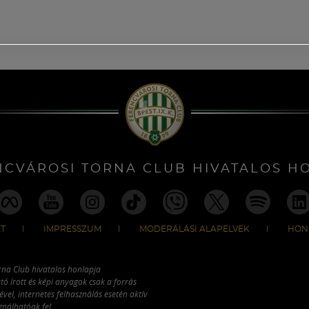
NCVÁROSI TORNA CLUB HIVATALOS H
T
IMPRESSZUM
MODERÁLÁSI ALAPELVEK
HON
rna Club hivatalos honlapja
tó írott és képi anyagok csak a forrás
vel, internetes felhasználás esetén aktív
ználhatóak fel.