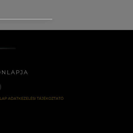
ONLAPJA
LAP ADATKEZELÉSI TÁJÉKOZTATÓ