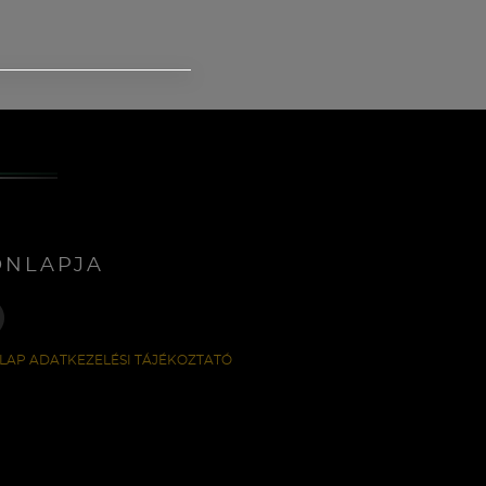
ONLAPJA
LAP ADATKEZELÉSI TÁJÉKOZTATÓ