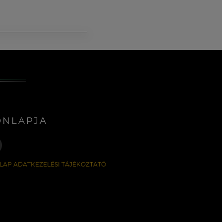
ONLAPJA
LAP ADATKEZELÉSI TÁJÉKOZTATÓ