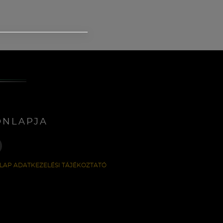
ONLAPJA
LAP ADATKEZELÉSI TÁJÉKOZTATÓ