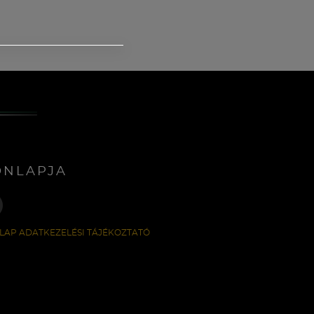
ONLAPJA
LAP ADATKEZELÉSI TÁJÉKOZTATÓ