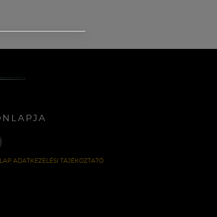
ONLAPJA
LAP ADATKEZELÉSI TÁJÉKOZTATÓ