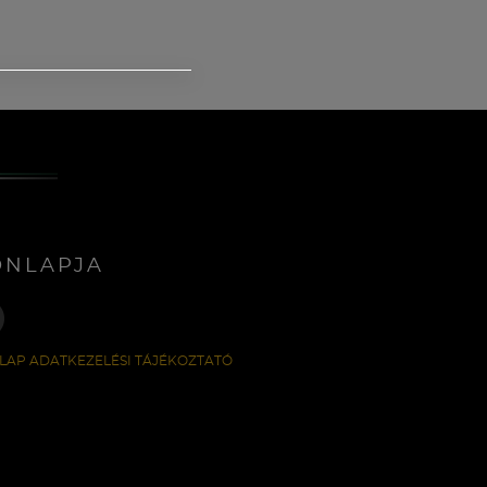
ONLAPJA
LAP ADATKEZELÉSI TÁJÉKOZTATÓ