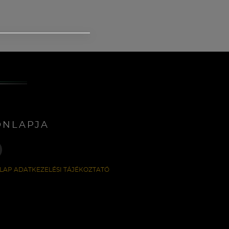
ONLAPJA
LAP ADATKEZELÉSI TÁJÉKOZTATÓ