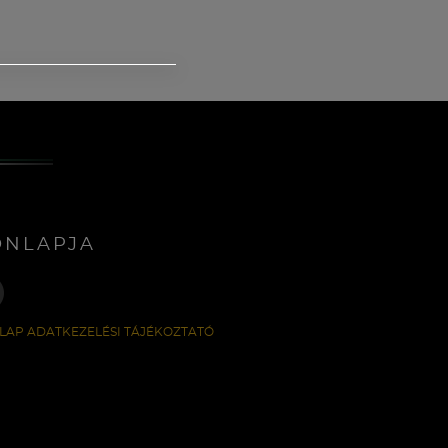
ONLAPJA
LAP ADATKEZELÉSI TÁJÉKOZTATÓ