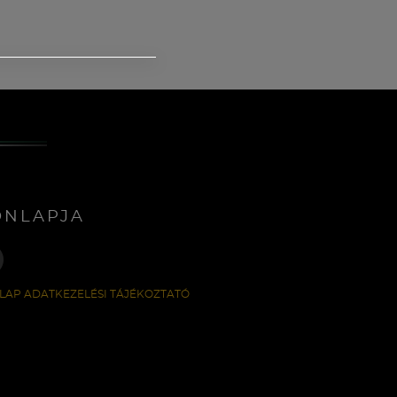
ONLAPJA
LAP ADATKEZELÉSI TÁJÉKOZTATÓ