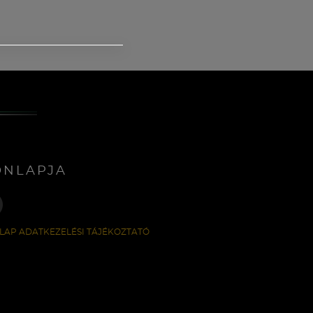
ONLAPJA
LAP ADATKEZELÉSI TÁJÉKOZTATÓ