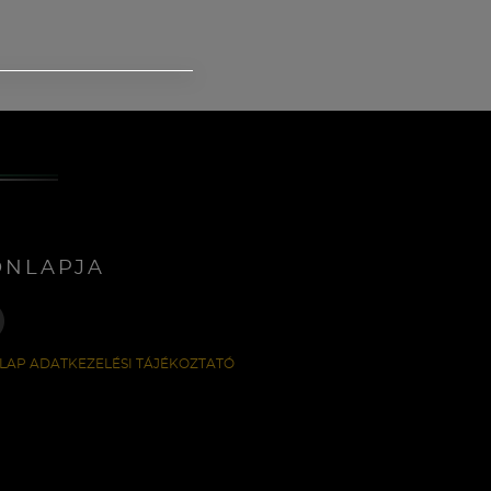
ONLAPJA
LAP ADATKEZELÉSI TÁJÉKOZTATÓ