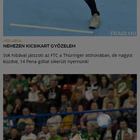
KÉZILABDA
NEHEZEN KICSIKART GYŐZELEM
Sok hibával játszott az FTC a Thüringer otthonában, de nagyot
küzdve, 14 Pena-góllal sikerült nyernünk!