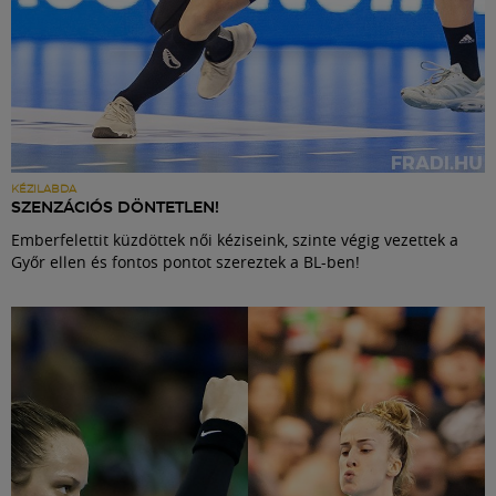
KÉZILABDA
SZENZÁCIÓS DÖNTETLEN!
Emberfelettit küzdöttek női kéziseink, szinte végig vezettek a
Győr ellen és fontos pontot szereztek a BL-ben!