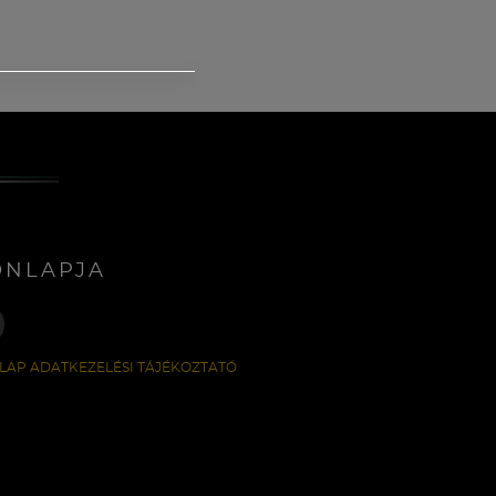
ONLAPJA
LAP ADATKEZELÉSI TÁJÉKOZTATÓ