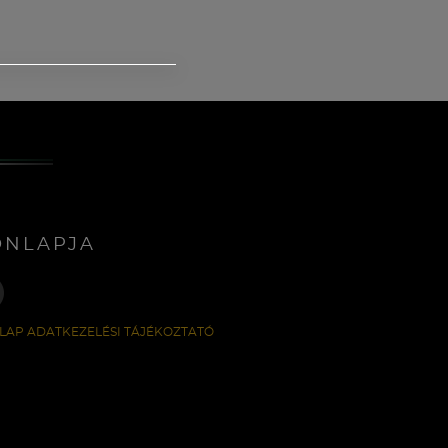
ONLAPJA
LAP ADATKEZELÉSI TÁJÉKOZTATÓ