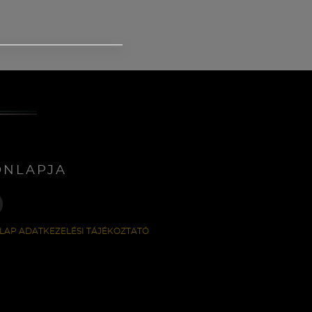
ONLAPJA
LAP ADATKEZELÉSI TÁJÉKOZTATÓ