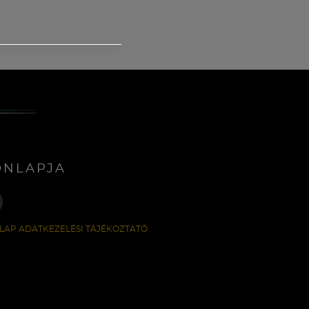
ONLAPJA
LAP ADATKEZELÉSI TÁJÉKOZTATÓ