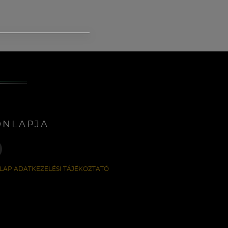
ONLAPJA
LAP ADATKEZELÉSI TÁJÉKOZTATÓ