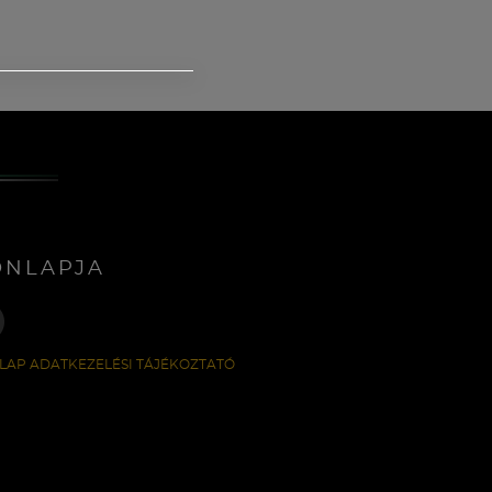
ONLAPJA
LAP ADATKEZELÉSI TÁJÉKOZTATÓ