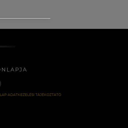
ONLAPJA
LAP ADATKEZELÉSI TÁJÉKOZTATÓ