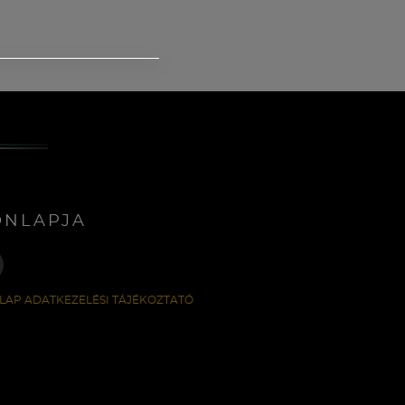
ONLAPJA
LAP ADATKEZELÉSI TÁJÉKOZTATÓ