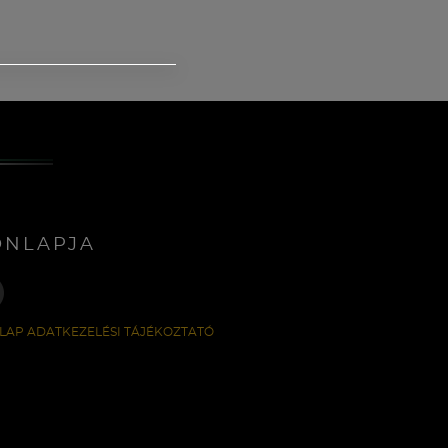
ONLAPJA
LAP ADATKEZELÉSI TÁJÉKOZTATÓ