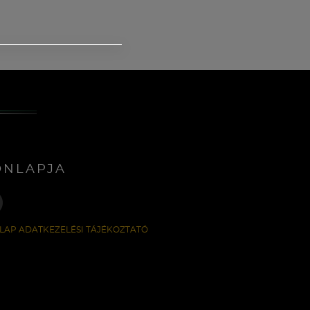
ONLAPJA
LAP ADATKEZELÉSI TÁJÉKOZTATÓ