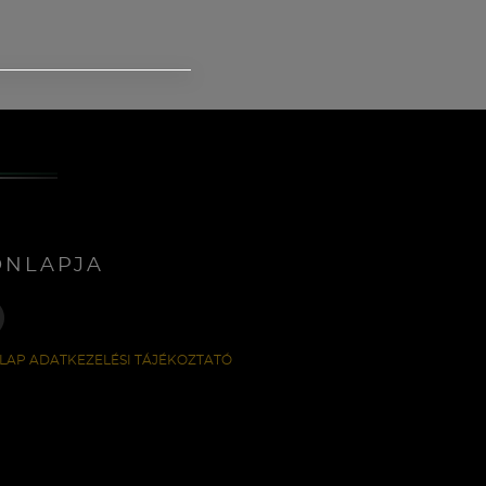
ONLAPJA
LAP ADATKEZELÉSI TÁJÉKOZTATÓ