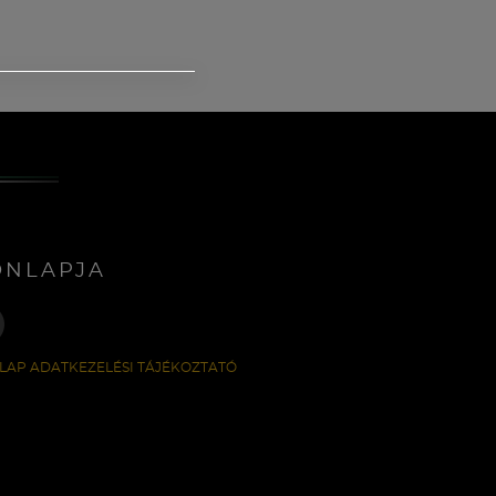
ONLAPJA
LAP ADATKEZELÉSI TÁJÉKOZTATÓ