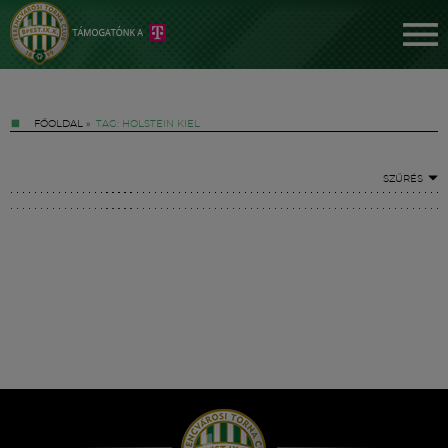
FŐOLDAL
»
TAG: HOLSTEIN KIEL
SZŰRÉS
Jegyek
FM YouTube +
Hírek