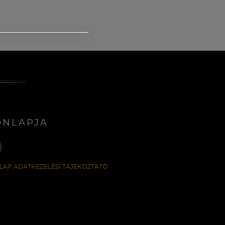
ONLAPJA
LAP ADATKEZELÉSI TÁJÉKOZTATÓ