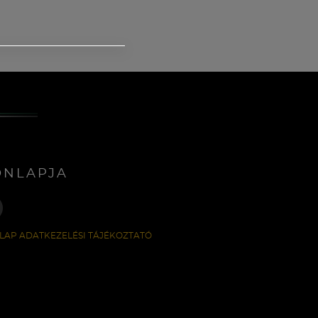
ONLAPJA
LAP ADATKEZELÉSI TÁJÉKOZTATÓ