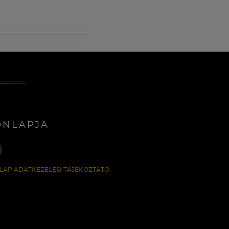
ONLAPJA
LAP ADATKEZELÉSI TÁJÉKOZTATÓ