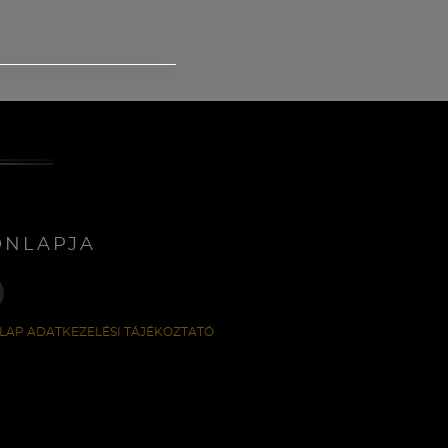
ONLAPJA
LAP ADATKEZELÉSI TÁJÉKOZTATÓ