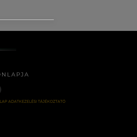
ONLAPJA
LAP ADATKEZELÉSI TÁJÉKOZTATÓ