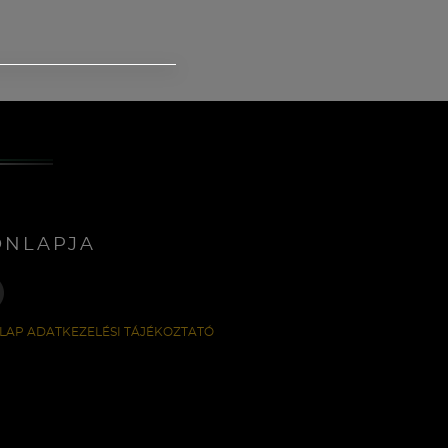
ONLAPJA
LAP ADATKEZELÉSI TÁJÉKOZTATÓ