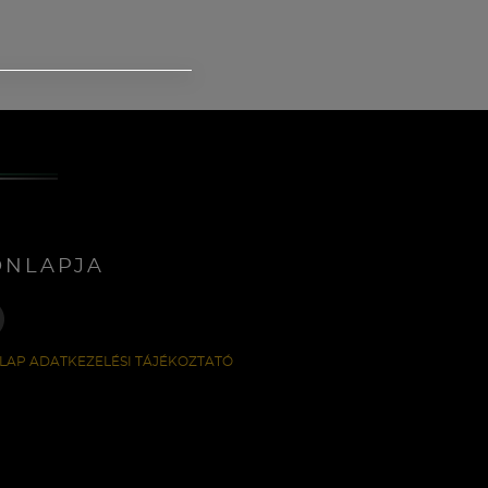
ONLAPJA
LAP ADATKEZELÉSI TÁJÉKOZTATÓ