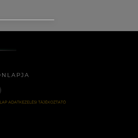
ONLAPJA
LAP ADATKEZELÉSI TÁJÉKOZTATÓ