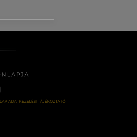
ONLAPJA
LAP ADATKEZELÉSI TÁJÉKOZTATÓ