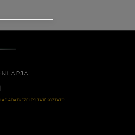
ONLAPJA
LAP ADATKEZELÉSI TÁJÉKOZTATÓ