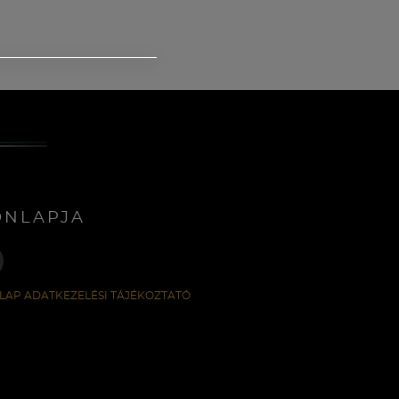
ONLAPJA
LAP ADATKEZELÉSI TÁJÉKOZTATÓ