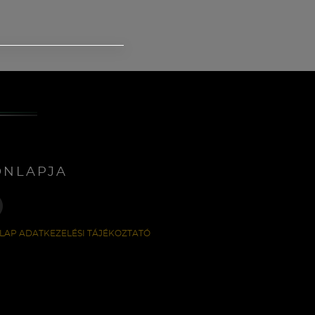
ONLAPJA
LAP ADATKEZELÉSI TÁJÉKOZTATÓ