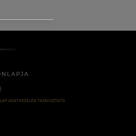
ONLAPJA
LAP ADATKEZELÉSI TÁJÉKOZTATÓ